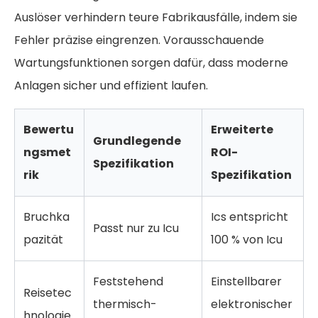
Auslöser verhindern teure Fabrikausfälle, indem sie
Fehler präzise eingrenzen. Vorausschauende
Wartungsfunktionen sorgen dafür, dass moderne
Anlagen sicher und effizient laufen.
Bewertu
Erweiterte
Grundlegende
ngsmet
ROI-
Spezifikation
rik
Spezifikation
Bruchka
Ics entspricht
Passt nur zu Icu
pazität
100 % von Icu
Feststehend
Einstellbarer
Reisetec
thermisch-
elektronischer
hnologie