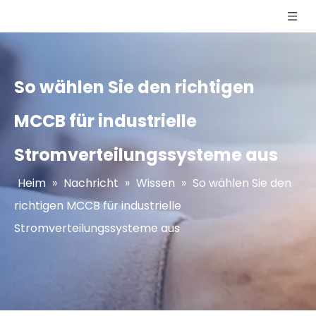
So wählen Sie den richtigen
MCCB für industrielle
Stromverteilungssysteme aus
Heim
»
Nachricht
»
Wissen
»
So wählen Sie den
richtigen MCCB für industrielle
Stromverteilungssysteme aus