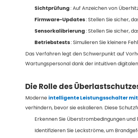
Sichtprüfung
: Auf Anzeichen von Überhi
Firmware-Updates
: Stellen Sie sicher,
Sensorkalibrierung
: Stellen Sie sicher
Betriebstests
: Simulieren Sie kleinere F
Das Verfahren legt den Schwerpunkt auf Vorhers
Wartungspersonal dank der intuitiven digitale
Die Rolle des Überlastschutz
Moderne
intelligente Leistungsschalter mi
verhindern, bevor sie eskalieren. Diese Schutz
Erkennen Sie Überstrombedingungen und lö
Identifizieren Sie Leckströme, um Brandg