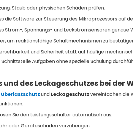
tzung, Staub oder physischen Schäden prüfen.
 dass die Software zur Steuerung des Mikroprozessors auf d
, dass Strom-, Spannungs- und Leckstromsensoren genaue
ehler, um reaktionsfähige Schaltmechanismen zu bestätige
ehbarkeit und Sicherheit statt auf häufige mechanische E
n Schnittstelle Aufgaben ohne spezielle Schulung durchfü
es und des Leckageschutzes bei der 
t Überlastschutz
und
Leckageschutz
vereinfachen die W
funktionen:
sen Sie den Leistungsschalter automatisch aus.
efahr oder Geräteschäden vorzubeugen.