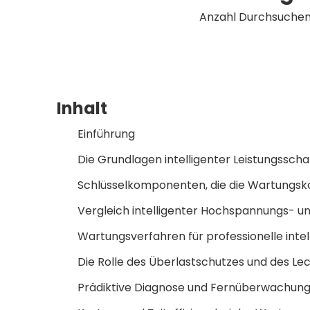
Anzahl Durchsuchen
Inhalt
Einführung
Die Grundlagen intelligenter Leistungsscha
Schlüsselkomponenten, die die Wartungsk
Vergleich intelligenter Hochspannungs- u
Wartungsverfahren für professionelle intel
Die Rolle des Überlastschutzes und des L
Prädiktive Diagnose und Fernüberwachun