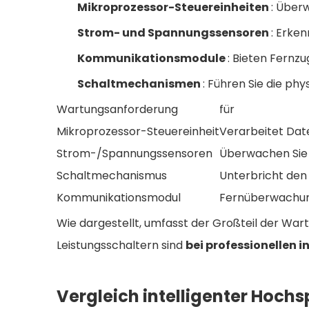
Mikroprozessor-Steuereinheiten
: Überw
Strom- und Spannungssensoren
: Erke
Kommunikationsmodule
: Bieten Fernzu
Schaltmechanismen
: Führen Sie die ph
Wartungsanforderung
für
Mikroprozessor-Steuereinheit
Verarbeitet Dat
Strom-/Spannungssensoren
Überwachen Sie 
Schaltmechanismus
Unterbricht den
Kommunikationsmodul
Fernüberwachun
Wie dargestellt, umfasst der Großteil der W
Leistungsschaltern sind
bei professionellen 
Vergleich intelligenter Hoc