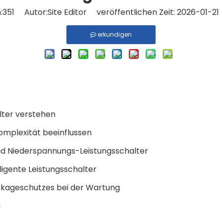
:
351
Autor:Site Editor veröffentlichen Zeit: 2026-01-2
erkundigen
lter verstehen
omplexität beeinflussen
nd Niederspannungs-Leistungsschalter
ligente Leistungsschalter
eckageschutzes bei der Wartung
g