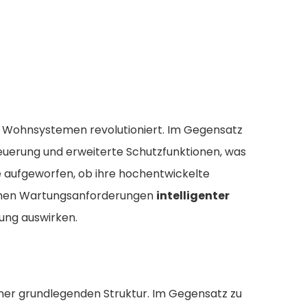
d Wohnsystemen revolutioniert. Im Gegensatz
euerung und erweiterte Schutzfunktionen, was
ge aufgeworfen, ob ihre hochentwickelte
lichen Wartungsanforderungen
intelligenter
tung auswirken.
ner grundlegenden Struktur. Im Gegensatz zu