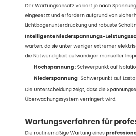
Der Wartungsansatz variiert je nach Spannungs
eingesetzt und erfordern aufgrund von Sicherhe
Lichtbogenunterdrückung und robuste Schal
Intelligente Niederspannungs-Leistungss
warten, da sie unter weniger extremer elektri
die Notwendigkeit aufwändiger manueller Insp
Hochspannung
: Schwerpunkt auf Isolat
Niederspannung
: Schwerpunkt auf Lasta
Die Unterscheidung zeigt, dass die Spannungse
Überwachungssystem verringert wird.
Wartungsverfahren für profess
Die routinemäßige Wartung eines
professione