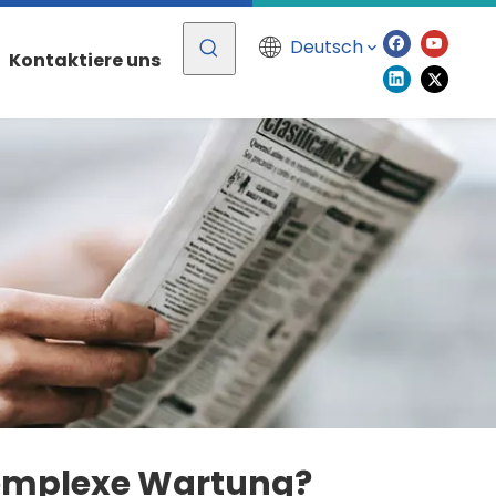
Deutsch
Kontaktiere uns
 komplexe Wartung?