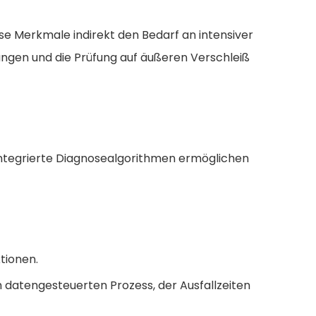
e Merkmale indirekt den Bedarf an intensiver
lungen und die Prüfung auf äußeren Verschleiß
Integrierte Diagnosealgorithmen ermöglichen
tionen.
m datengesteuerten Prozess, der Ausfallzeiten