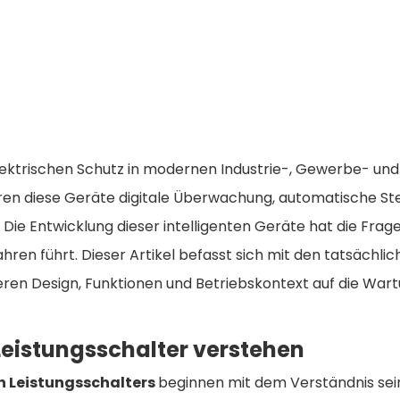
ektrischen Schutz in modernen Industrie-, Gewerbe- un
ren diese Geräte digitale Überwachung, automatische St
. Die Entwicklung dieser intelligenten Geräte hat die Fra
hren führt. Dieser Artikel befasst sich mit den tatsäch
deren Design, Funktionen und Betriebskontext auf die War
 Leistungsschalter verstehen
en Leistungsschalters
beginnen mit dem Verständnis sei