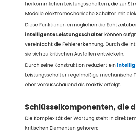
herkömmlichen Leistungsschaltern, die zur S
Modelle elektromechanische Schalter mit ele
Diese Funktionen ermöglichen die Echtzeitü
intelligente Leistungsschalter
können aufgr
vereinfacht die Fehlererkennung. Durch die In
sie sich zu kritischen Ausfällen entwickeln.
Durch seine Konstruktion reduziert ein
intelli
Leistungsschalter regelmäßige mechanische Te
eher vorausschauend als reaktiv erfolgt.
Schlüsselkomponenten, die d
Die Komplexität der Wartung steht in direk
kritischen Elementen gehören: