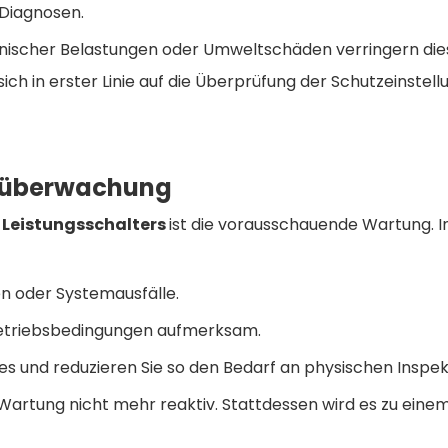
 Diagnosen.
nischer Belastungen oder Umweltschäden verringern dies
ch in erster Linie auf die Überprüfung der Schutzeinstel
rnüberwachung
n Leistungsschalters
ist die vorausschauende Wartung. 
n oder Systemausfälle.
Betriebsbedingungen aufmerksam.
und reduzieren Sie so den Bedarf an physischen Inspek
 Wartung nicht mehr reaktiv. Stattdessen wird es zu eine