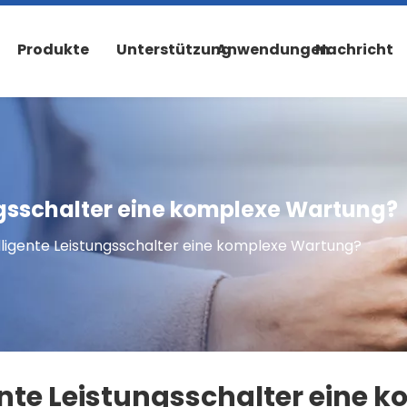
Produkte
Unterstützung
Anwendungen
Nachricht
ungsschalter eine komplexe Wartung?
elligente Leistungsschalter eine komplexe Wartung?
gente Leistungsschalter eine