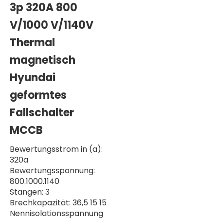
3p 320A 800
V/1000 V/1140V
Thermal
magnetisch
Hyundai
geformtes
Fallschalter
MCCB
Bewertungsstrom in (a):
320a
Bewertungsspannung:
800.1000.1140
Stangen: 3
Brechkapazität: 36,5 15 15
Nennisolationsspannung