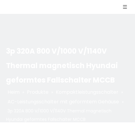
3p 320A 800 V/1000 V/1140V
Thermal magnetisch Hyundai
geformtes Fallschalter MCCB
Heim
Produkte
Kompaktleistungsschalter
»
»
»
AC-Leistungsschalter mit geformtem Gehäuse
»
3p 320A 800 V/1000 V/1140V Thermal magnetisch
Hyundai geformtes Fallschalter MCCB