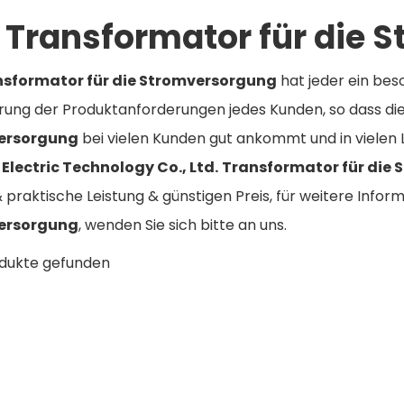
Transformator für die 
nsformator für die Stromversorgung
hat jeder ein beso
rung der Produktanforderungen jedes Kunden, so dass die
ersorgung
bei vielen Kunden gut ankommt und in vielen 
 Electric Technology Co., Ltd.
Transformator für die
 praktische Leistung & günstigen Preis, für weitere Infor
ersorgung
, wenden Sie sich bitte an uns.
odukte gefunden