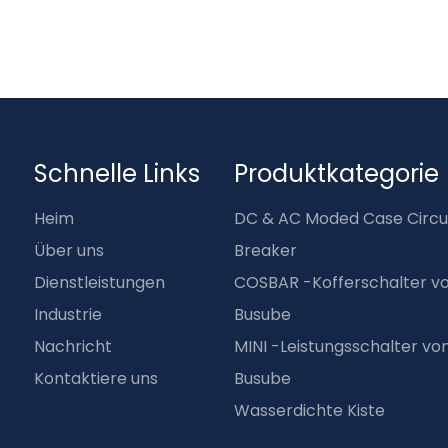
Schnelle Links
Produktkategorie
Heim
DC & AC Moded Case Circu
Über uns
Breaker
Dienstleistungen
COSBAR -Kofferschalter v
Industrie
Busube
Nachricht
MINI -Leistungsschalter v
Kontaktiere uns
Busube
Wasserdichte Kiste