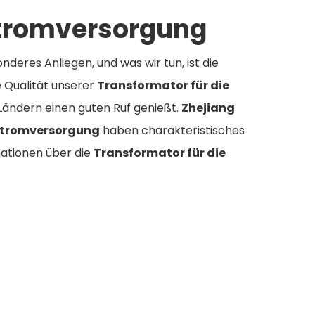
Stromversorgung
nderes Anliegen, und was wir tun, ist die
 Qualität unserer
Transformator für die
Ländern einen guten Ruf genießt.
Zhejiang
 Stromversorgung
haben charakteristisches
mationen über die
Transformator für die