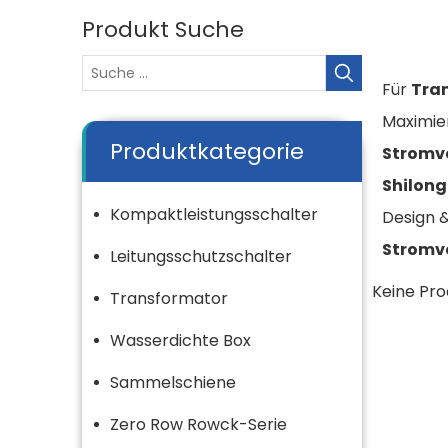
Produkt Suche
Für
Tra
Maximie
Produktkategorie
Stromv
Shilong
Kompaktleistungsschalter
Design &
Stromv
Leitungsschutzschalter
Keine Pr
Transformator
Wasserdichte Box
Sammelschiene
Zero Row Rowck-Serie