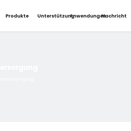
Produkte
Unterstützung
Anwendungen
Nachricht
versorgung
tromversorgung