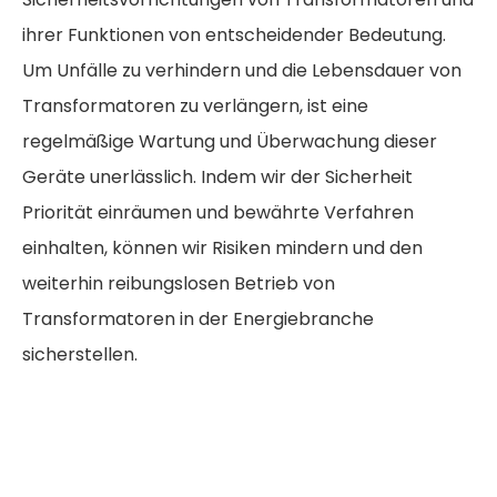
ihrer Funktionen von entscheidender Bedeutung.
Um Unfälle zu verhindern und die Lebensdauer von
Transformatoren zu verlängern, ist eine
regelmäßige Wartung und Überwachung dieser
Geräte unerlässlich. Indem wir der Sicherheit
Priorität einräumen und bewährte Verfahren
einhalten, können wir Risiken mindern und den
weiterhin reibungslosen Betrieb von
Transformatoren in der Energiebranche
sicherstellen.