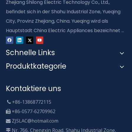
Zhejiang Shilong Electric Technology Co., Ltd.,
befindet sich in der Shahu Industrial Zone, Yueqing
City, Provinz Zhejiang, China. Yueqing wird als
Hauptstadt China Electric Appliances bezeichnet ...
Schnelle Links
Produktkategorie
Kontaktiere uns
+86-13868772115

+86-0577-62709962

ZJSLAC@hotmail.com

Nr. 766, Chengxin Road, Shahu Industrial Zone,
