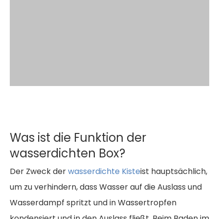
Was ist die Funktion der
wasserdichten Box?
Der Zweck der
wasserdichte Kiste
ist hauptsächlich,
um zu verhindern, dass Wasser auf die Auslass und
Wasserdampf spritzt und in Wassertropfen
kondensiert und in den Auslass fließt. Beim Baden im