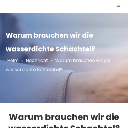
Warum brauchen wir die
wasserdichte Schachtel?
Heim
»
Nachricht
»
Warum brauchen wir die
wasserdichte Schachtel?
Warum brauchen wir die