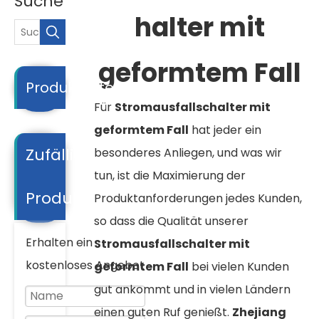
Suche
halter mit
geformtem Fall
Produktkategorie
Für
Stromausfallschalter mit
geformtem Fall
hat jeder ein
Zufällige
besonderes Anliegen, und was wir
tun, ist die Maximierung der
Produkte
Produktanforderungen jedes Kunden,
so dass die Qualität unserer
Erhalten ein
Stromausfallschalter mit
kostenloses Angebot
geformtem Fall
bei vielen Kunden
gut ankommt und in vielen Ländern
einen guten Ruf genießt.
Zhejiang