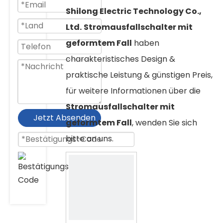
Shilong Electric Technology Co.,
Ltd.
Stromausfallschalter mit
geformtem Fall
haben
charakteristisches Design &
praktische Leistung & günstigen Preis,
für weitere Informationen über die
Stromausfallschalter mit
Jetzt Absenden
geformtem Fall
, wenden Sie sich
bitte an uns.