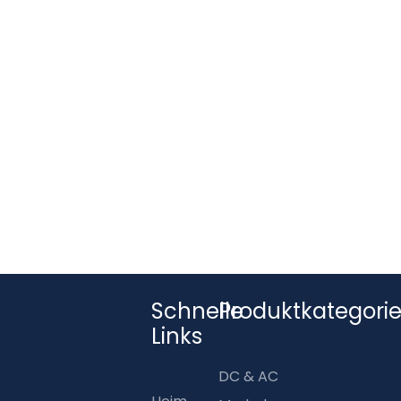
Schnelle
Produktkategori
Links
DC & AC