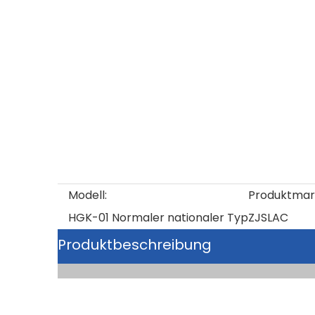
Modell:
Produktmar
HGK-01 Normaler nationaler Typ
ZJSLAC
Produktbeschreibung