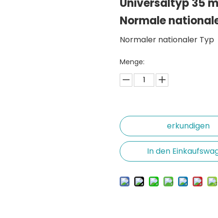
Universaltyp 35 m
Normale national
Normaler nationaler Typ
Menge:
erkundigen
In den Einkaufswa