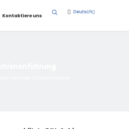
Deutsch
Kontaktiere uns
Schienenführung
ale nationale Schienenführung