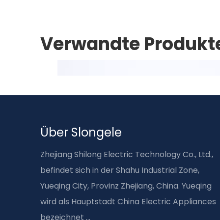
Verwandte Produkt
Über Slongele
Zhejiang Shilong Electric Technology Co., Ltd.,
befindet sich in der Shahu Industrial Zone,
Yueqing City, Provinz Zhejiang, China. Yueqing
wird als Hauptstadt China Electric Appliances
bezeichnet ...