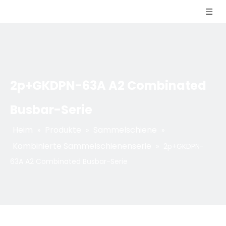
2p+GKDPN-63A A2 Combinated
Busbar-Serie
Heim
Produkte
Sammelschiene
»
»
»
Kombinierte Sammelschienenserie
»
2p+GKDPN-
63A A2 Combinated Busbar-Serie